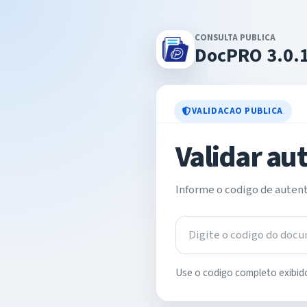
CONSULTA PUBLICA
DocPRO 3.0.
VALIDACAO PUBLICA
Validar au
Informe o codigo de autenti
Use o codigo completo exibid