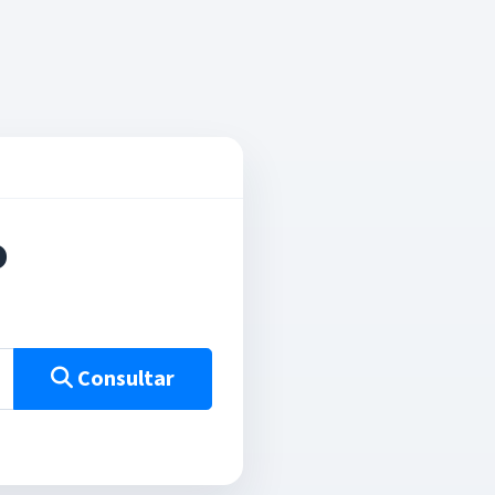
o
Consultar