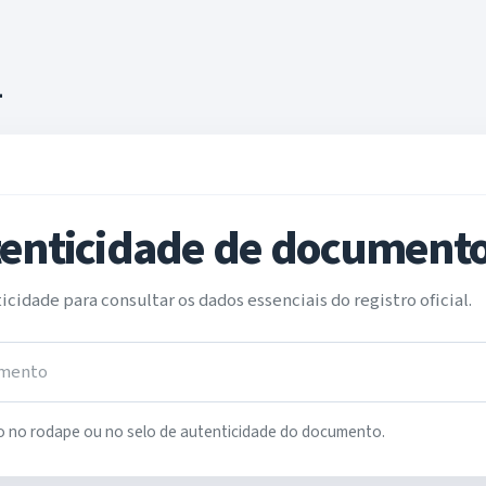
1
tenticidade de document
cidade para consultar os dados essenciais do registro oficial.
o no rodape ou no selo de autenticidade do documento.